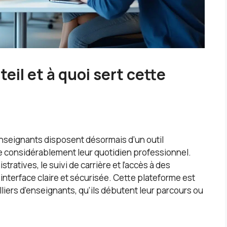
eil et à quoi sert cette
 enseignants disposent désormais d’un outil
te considérablement leur quotidien professionnel.
tratives, le suivi de carrière et l’accès à des
nterface claire et sécurisée. Cette plateforme est
liers d’enseignants, qu’ils débutent leur parcours ou