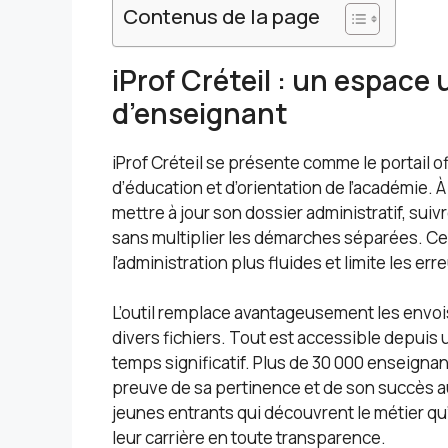
Contenus de la page
iProf Créteil : un espace
d’enseignant
iProf Créteil se présente comme le portail o
d’éducation et d’orientation de l’académie. 
mettre à jour son dossier administratif, suivr
sans multiplier les démarches séparées. 
l’administration plus fluides et limite les er
L’outil remplace avantageusement les envois
divers fichiers. Tout est accessible depuis
temps significatif. Plus de 30 000 enseigna
preuve de sa pertinence et de son succès au
jeunes entrants qui découvrent le métier q
leur carrière en toute transparence.