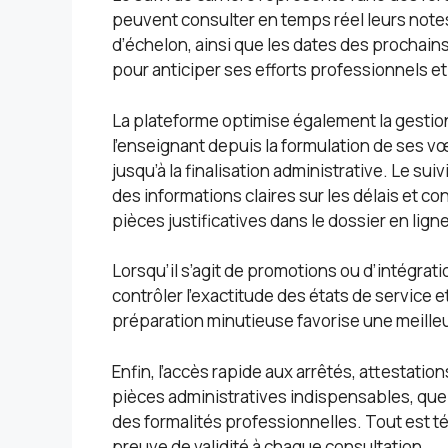
peuvent consulter en temps réel leurs notes 
d’échelon, ainsi que les dates des procha
pour anticiper ses efforts professionnels 
La plateforme optimise également la gesti
l’enseignant depuis la formulation de ses v
jusqu’à la finalisation administrative. Le su
des informations claires sur les délais et con
pièces justificatives dans le dossier en ligne
Lorsqu’il s’agit de promotions ou d’intégrati
contrôler l’exactitude des états de service
préparation minutieuse favorise une meilleu
Enfin, l’accès rapide aux arrêtés, attestations
pièces administratives indispensables, que
des formalités professionnelles. Tout est t
preuve de validité à chaque consultation.