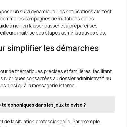
opose un suivi dynamique : les notifications alertent
, comme les campagnes de mutations ou les
ide à ne rien laisser passer et à préparer ses
eilleure maîtrise des étapes administratives clés.
r simplifier les démarches
tour de thématiques précises et familières, facilitant
es rubriques consacrées au dossier administratif, au
ces ainsi qu’à la messagerie interne.
téléphoniques dans les jeux télévisé ?
et de la situation professionnelle. Par exemple,