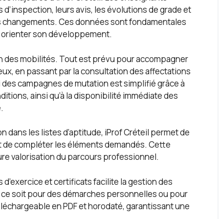
d’inspection, leurs avis, les évolutions de grade et
ins changements. Ces données sont fondamentales
et orienter son développement.
on des mobilités. Tout est prévu pour accompagner
œux, en passant par la consultation des affectations
ivi des campagnes de mutation est simplifié grâce à
ditions, ainsi qu’à la disponibilité immédiate des
.
on dans les listes d’aptitude, iProf Créteil permet de
 et de compléter les éléments demandés. Cette
re valorisation du parcours professionnel.
 d’exercice et certificats facilite la gestion des
 ce soit pour des démarches personnelles ou pour
éléchargeable en PDF et horodaté, garantissant une