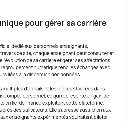
 unique pour gérer sa carrière
fficiel dédié aux personnels enseignants,
À travers ce site, chaque enseignant peut consulter et
e l’évolution de sa carrière et gérer ses affectations
Ce regroupement numérique rend les échanges avec
reurs liées à la dispersion des données.
 multiples d’e-mails et les pièces stockées dans
 un compte personnel, ce qui représente un gain de
nts en Île-de-France exploitent cette plateforme,
près des utilisateurs. Elle s’adresse aussi bien aux
u’aux enseignants expérimentés souhaitant piloter