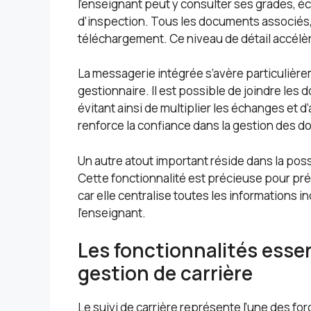
l’enseignant peut y consulter ses grades, é
d’inspection. Tous les documents associés, t
téléchargement. Ce niveau de détail accélère 
La messagerie intégrée s’avère particulièr
gestionnaire. Il est possible de joindre le
évitant ainsi de multiplier les échanges et d’
renforce la confiance dans la gestion des dos
Un autre atout important réside dans la possi
Cette fonctionnalité est précieuse pour pr
car elle centralise toutes les informations 
l’enseignant.
Les fonctionnalités essent
gestion de carrière
Le suivi de carrière représente l’une des fo