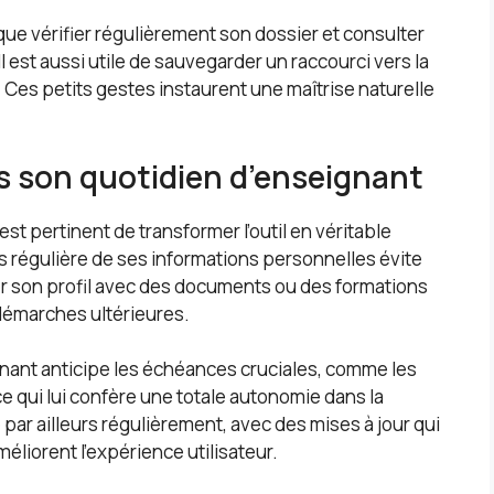
que vérifier régulièrement son dossier et consulter
Il est aussi utile de sauvegarder un raccourci vers la
 Ces petits gestes instaurent une maîtrise naturelle
ns son quotidien d’enseignant
l est pertinent de transformer l’outil en véritable
is régulière de ses informations personnelles évite
r son profil avec des documents ou des formations
s démarches ultérieures.
eignant anticipe les échéances cruciales, comme les
 qui lui confère une totale autonomie dans la
 par ailleurs régulièrement, avec des mises à jour qui
éliorent l’expérience utilisateur.