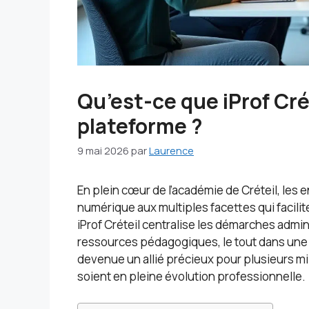
Qu’est-ce que iProf Crét
plateforme ?
9 mai 2026
par
Laurence
En plein cœur de l’académie de Créteil, les
numérique aux multiples facettes qui facili
iProf Créteil centralise les démarches adminis
ressources pédagogiques, le tout dans une i
devenue un allié précieux pour plusieurs mil
soient en pleine évolution professionnelle.