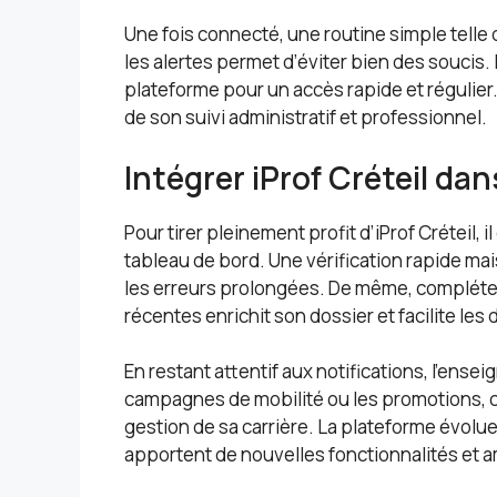
Une fois connecté, une routine simple telle 
les alertes permet d’éviter bien des soucis. 
plateforme pour un accès rapide et régulier.
de son suivi administratif et professionnel.
Intégrer iProf Créteil da
Pour tirer pleinement profit d’iProf Créteil, i
tableau de bord. Une vérification rapide ma
les erreurs prolongées. De même, compléte
récentes enrichit son dossier et facilite le
En restant attentif aux notifications, l’ens
campagnes de mobilité ou les promotions, ce
gestion de sa carrière. La plateforme évolue
apportent de nouvelles fonctionnalités et am