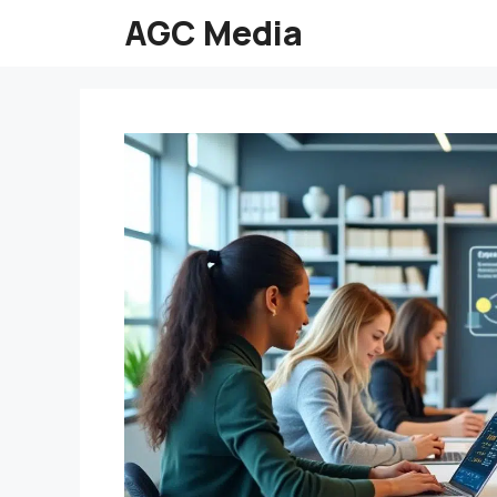
Aller
AGC Media
au
contenu