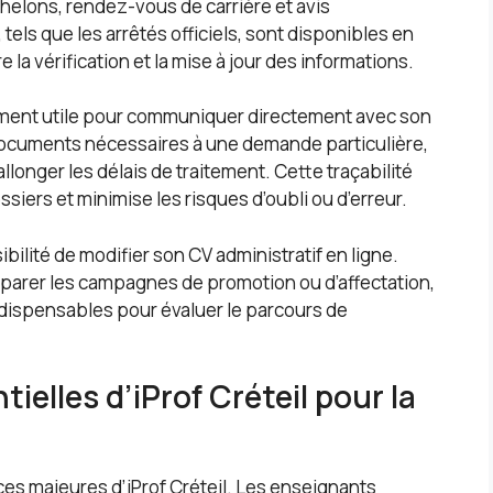
chelons, rendez-vous de carrière et avis
els que les arrêtés officiels, sont disponibles en
la vérification et la mise à jour des informations.
ement utile pour communiquer directement avec son
s documents nécessaires à une demande particulière,
allonger les délais de traitement. Cette traçabilité
siers et minimise les risques d’oubli ou d’erreur.
bilité de modifier son CV administratif en ligne.
éparer les campagnes de promotion ou d’affectation,
indispensables pour évaluer le parcours de
ielles d’iProf Créteil pour la
rces majeures d’iProf Créteil. Les enseignants