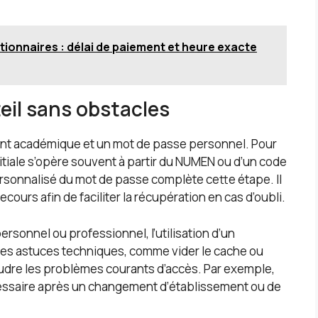
tionnaires : délai de paiement et heure exacte
eil sans obstacles
ifiant académique et un mot de passe personnel. Pour
itiale s’opère souvent à partir du NUMEN ou d’un code
rsonnalisé du mot de passe complète cette étape. Il
ecours afin de faciliter la récupération en cas d’oubli.
rsonnel ou professionnel, l’utilisation d’un
es astuces techniques, comme vider le cache ou
soudre les problèmes courants d’accès. Par exemple,
cessaire après un changement d’établissement ou de