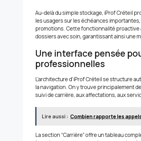
Au-delà du simple stockage, iProf Créteil pr
les usagers sur les échéances importantes
promotions. Cette fonctionnalité proactive a
dossiers avec soin, garantissant ainsi une m
Une interface pensée pou
professionnelles
L’architecture d’iProf Créteil se structure au
la navigation. On y trouve principalement d
suivi de carrière, aux affectations, aux servi
Lire aussi :
Combien rapporte les appels 
La section “Carrière” offre un tableau compl