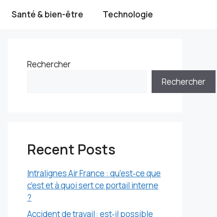
Santé & bien-être
Technologie
Rechercher
Rechercher
Recent Posts
Intralignes Air France : qu’est‑ce que
c’est et à quoi sert ce portail interne
?
Accident de travail : est‑il possible