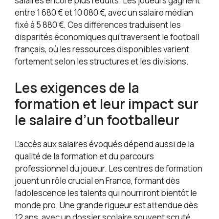
salaires encore plus réduits. Les joueurs gagnent
entre 1 680 € et 10 080 €, avec un salaire médian
fixé à 5 880 €. Ces différences traduisent les
disparités économiques qui traversent le football
français, où les ressources disponibles varient
fortement selon les structures et les divisions.
Les exigences de la
formation et leur impact sur
le salaire d’un footballeur
L’accès aux salaires évoqués dépend aussi de la
qualité de la formation et du parcours
professionnel du joueur. Les centres de formation
jouent un rôle crucial en France, formant dès
l’adolescence les talents qui nourriront bientôt le
monde pro. Une grande rigueur est attendue dès
12 ans, avec un dossier scolaire souvent scruté