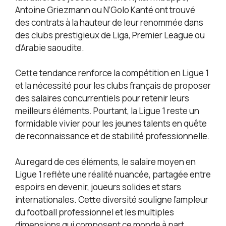
Antoine Griezmann ou N’Golo Kanté ont trouvé
des contrats à la hauteur de leur renommée dans
des clubs prestigieux de Liga, Premier League ou
d’Arabie saoudite.
Cette tendance renforce la compétition en Ligue 1
et la nécessité pour les clubs français de proposer
des salaires concurrentiels pour retenir leurs
meilleurs éléments. Pourtant, la Ligue 1 reste un
formidable vivier pour les jeunes talents en quête
de reconnaissance et de stabilité professionnelle.
Au regard de ces éléments, le salaire moyen en
Ligue 1 reflète une réalité nuancée, partagée entre
espoirs en devenir, joueurs solides et stars
internationales. Cette diversité souligne l’ampleur
du football professionnel et les multiples
dimensions qui composent ce monde à part.