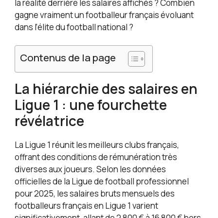
la réalité derrière les salaires affichés ? Combien
gagne vraiment un footballeur français évoluant
dans l’élite du football national ?
Contenus de la page
La hiérarchie des salaires en
Ligue 1 : une fourchette
révélatrice
La Ligue 1 réunit les meilleurs clubs français,
offrant des conditions de rémunération très
diverses aux joueurs. Selon les données
officielles de la Ligue de football professionnel
pour 2025, les salaires bruts mensuels des
footballeurs français en Ligue 1 varient
significativement, allant de 2 800 € à 16 800 € hors