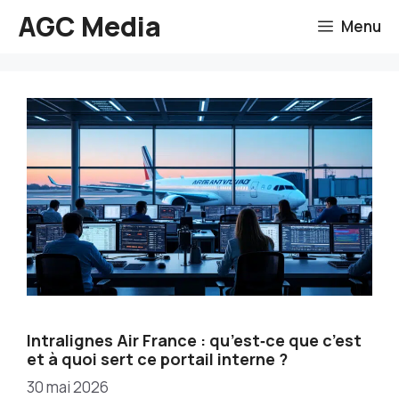
Aller
AGC Media
Menu
au
contenu
Intralignes Air France : qu’est‑ce que c’est
et à quoi sert ce portail interne ?
30 mai 2026