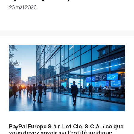
25 mai 2026
PayPal Europe S.à r.l. et Cie, S.C.A. : ce que
vous devez savoir sur l’entité juridique