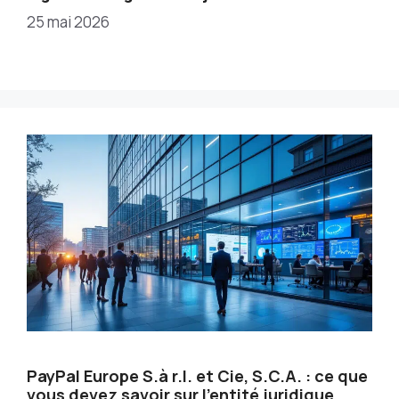
25 mai 2026
PayPal Europe S.à r.l. et Cie, S.C.A. : ce que
vous devez savoir sur l’entité juridique