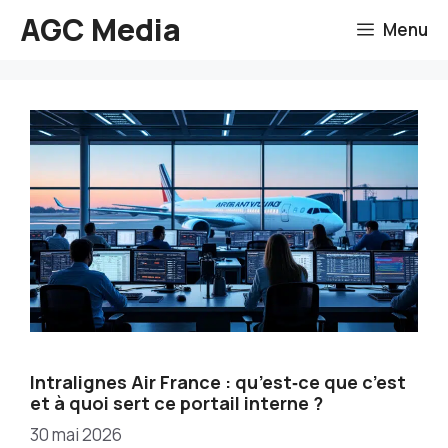
Aller
AGC Media
Menu
au
contenu
Intralignes Air France : qu’est‑ce que c’est
et à quoi sert ce portail interne ?
30 mai 2026