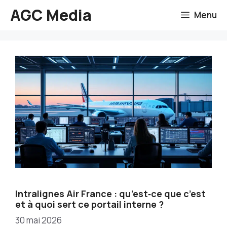
Aller
AGC Media
Menu
au
contenu
Intralignes Air France : qu’est‑ce que c’est
et à quoi sert ce portail interne ?
30 mai 2026