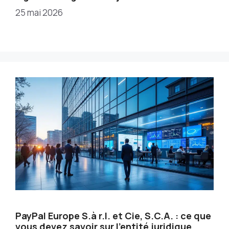
25 mai 2026
PayPal Europe S.à r.l. et Cie, S.C.A. : ce que
vous devez savoir sur l’entité juridique